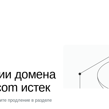
ции домена
com истек
ите продление в разделе