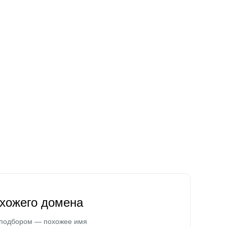
охожего домена
 подбором — похожее имя